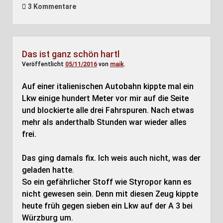
3 Kommentare
Das ist ganz schön hartl
Veröffentlicht
05/11/2016
von
maik
.
Auf einer italienischen Autobahn kippte mal ein
Lkw einige hundert Meter vor mir auf die Seite
und blockierte alle drei Fahrspuren. Nach etwas
mehr als anderthalb Stunden war wieder alles
frei.
Das ging damals fix. Ich weis auch nicht, was der
geladen hatte.
So ein gefährlicher Stoff wie Styropor kann es
nicht gewesen sein. Denn mit diesen Zeug kippte
heute früh gegen sieben ein Lkw auf der A 3 bei
Würzburg um.