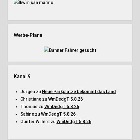
Werbe-Plane
Kanal 9
Jürgen
zu
Neue Parkplätze bekommt das Land
Christiane
zu
WmDedgT 5.8.26
Thomas
zu
WmDedgT 5.8.26
Sabine
zu
WmDedgT 5.8.26
Günter Willers
zu
WmDedgT 5.8.26