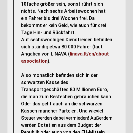
10fache größer sein, sonst rührt sich
nichts. Nach sechs Arbeitswochen hat
ein Fahrer bis drei Wochen frei. Da
bekommt er kein Geld, wie auch für drei
Tage Hin- und Rückfahrt.
Auf sechswöchigen Dienstreisen befinden
sich ständig etwa 80 000 Fahrer (laut
Angaben von LINAVA (
linava.lt/en/about-
association
).
Also monatlich befinden sich in der
schwarzen Kasse des
Transportgeschäftes 80 Millionen Euro,
die man zum Bestechen gebrauchen kann.
Oder das geht auch an die schwarzen
Kassen mancher Parteien. Und wieviel
Steuer werden dabei vermieden! Außerdem
werden Dotatien aus dem Budget der
Republik oder auch von den EU-Mitteln