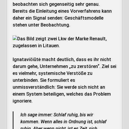
beobachten sich gegenseitig sehr genau.
Bereits die Einleitung eines Vorverfahrens kann
daher ein Signal senden: Geschäftsmodelle
stehen unter Beobachtung.
Ignatavičiūtė macht deutlich, dass es ihr nicht
darum gehe, Unternehmen „zu zerstören“. Ziel sei
es vielmehr, systemische Verstöße zu
unterbinden. Sie formuliert es
unmissverständlich: Sie werde sich nicht an
einem System beteiligen, welches das Problem
ignoriere.
Ich sage immer: Schlaf ruhig, bis wir
kommen. Wenn alles in Ordnung ist, schlaf
ruhig. Aber wenn nicht, ist es Zeit, sich