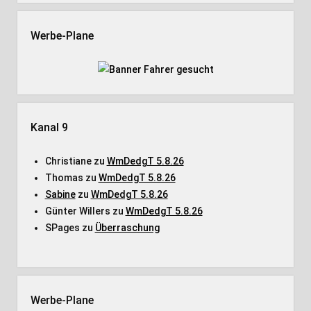
Werbe-Plane
Kanal 9
Christiane
zu
WmDedgT 5.8.26
Thomas
zu
WmDedgT 5.8.26
Sabine
zu
WmDedgT 5.8.26
Günter Willers
zu
WmDedgT 5.8.26
SPages
zu
Überraschung
Werbe-Plane