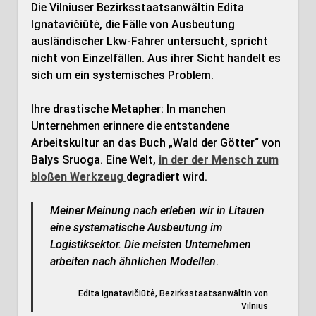
Die Vilniuser Bezirksstaatsanwältin Edita
Ignatavičiūtė, die Fälle von Ausbeutung
ausländischer Lkw-Fahrer untersucht, spricht
nicht von Einzelfällen. Aus ihrer Sicht handelt es
sich um ein systemisches Problem.
Ihre drastische Metapher: In manchen
Unternehmen erinnere die entstandene
Arbeitskultur an das Buch „Wald der Götter“ von
Balys Sruoga. Eine Welt,
in der der Mensch zum
bloßen Werkzeug
degradiert wird.
Meiner Meinung nach erleben wir in Litauen
eine systematische Ausbeutung im
Logistiksektor. Die meisten Unternehmen
arbeiten nach ähnlichen Modellen
.
Edita Ignatavičiūtė, Bezirksstaatsanwältin von
Vilnius