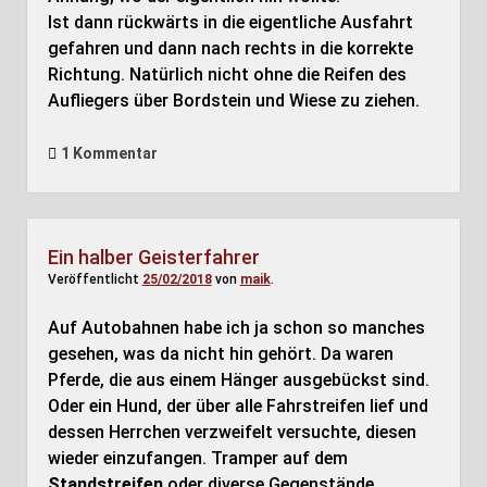
Ist dann rückwärts in die eigentliche Ausfahrt
gefahren und dann nach rechts in die korrekte
Richtung. Natürlich nicht ohne die Reifen des
Aufliegers über Bordstein und Wiese zu ziehen.
1 Kommentar
Ein halber Geisterfahrer
Veröffentlicht
25/02/2018
von
maik
.
Auf Autobahnen habe ich ja schon so manches
gesehen, was da nicht hin gehört. Da waren
Pferde, die aus einem Hänger ausgebückst sind.
Oder ein Hund, der über alle Fahrstreifen lief und
dessen Herrchen verzweifelt versuchte, diesen
wieder einzufangen. Tramper auf dem
Standstreifen
oder diverse Gegenstände