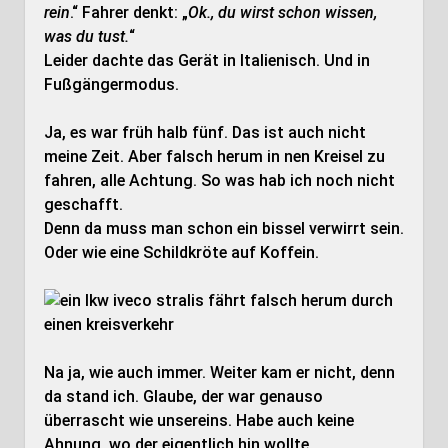
rein
.“ Fahrer denkt: „
Ok., du wirst schon wissen,
was du tust.
“
Leider dachte das Gerät in Italienisch. Und in
Fußgängermodus.
Ja, es war früh halb fünf. Das ist auch nicht
meine Zeit. Aber falsch herum in nen Kreisel zu
fahren, alle Achtung. So was hab ich noch nicht
geschafft.
Denn da muss man schon ein bissel verwirrt sein.
Oder wie eine Schildkröte auf Koffein.
Na ja, wie auch immer. Weiter kam er nicht, denn
da stand ich. Glaube, der war genauso
überrascht wie unsereins. Habe auch keine
Ahnung, wo der eigentlich hin wollte.