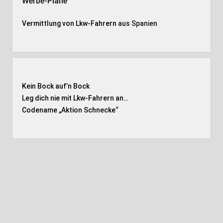
Werbe-Plane
Vermittlung von Lkw-Fahrern
aus Spanien
Kein Bock auf’n Bock
Leg dich nie mit Lkw-Fahrern an…
Codename „Aktion Schnecke
“