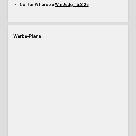
Günter Willers
zu
WmDedgT 5.8.26
Werbe-Plane