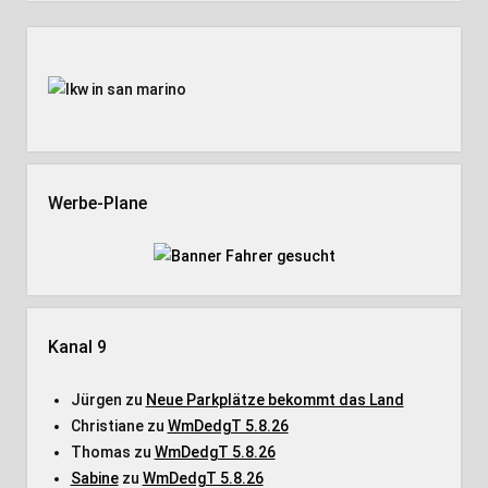
Seitenleiste
Werbe-Plane
Kanal 9
Jürgen
zu
Neue Parkplätze bekommt das Land
Christiane
zu
WmDedgT 5.8.26
Thomas
zu
WmDedgT 5.8.26
Sabine
zu
WmDedgT 5.8.26