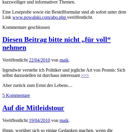
kurzweiliger und informativer Themen.
Eine Leseprobe sowie ein Bestellformular sind ab sofort unter dem
Link
www.powalski.com/abo.php
veröffentlicht.
Kommentare geschlossen
Diesen Beitrag bitte nicht „für voll“
nehmen
Veröffentlicht
22/04/2010
von
maik
.
Irgendwie verstehe ich Politiker und jegliche Art von Promis: Sich
selbst darzustellen ist durchaus interessant
>>>
Aber zurück zum Ernst des Lebens…
5 Kommentare
Auf die Mitleidstour
Veröffentlicht
19/04/2010
von
maik
.
Hmm, worüber sich so einige Gedanken machen, wenn die