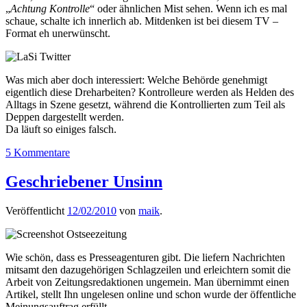
„
Achtung Kontrolle
“ oder ähnlichen Mist sehen. Wenn ich es mal
schaue, schalte ich innerlich ab. Mitdenken ist bei diesem TV –
Format eh unerwünscht.
Was mich aber doch interessiert: Welche Behörde genehmigt
eigentlich diese Dreharbeiten? Kontrolleure werden als Helden des
Alltags in Szene gesetzt, während die Kontrollierten zum Teil als
Deppen dargestellt werden.
Da läuft so einiges falsch.
5 Kommentare
Geschriebener Unsinn
Veröffentlicht
12/02/2010
von
maik
.
Wie schön, dass es Presseagenturen gibt. Die liefern Nachrichten
mitsamt den dazugehörigen Schlagzeilen und erleichtern somit die
Arbeit von Zeitungsredaktionen ungemein. Man übernimmt einen
Artikel, stellt Ihn ungelesen online und schon wurde der öffentliche
Meinungsauftrag erfüllt.