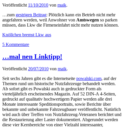
Veröffentlicht
11/10/2010
von
maik
.
…zum
gestrigen Beitrag
: Plötzlich kann ein Betrieb nicht mehr
angefahren werden, weil Anwohner von
Amtswegen
so parken
müssen, dass Lkw die Firmeneinfahrt nicht mehr nutzen können.
Knöllchen bremst Lkw aus
5 Kommentare
…mal nen Linktipp!
Veröffentlicht
20/07/2010
von
maik
.
Seit sechs Jahren gibt es die Internetseite
powalski.com
, auf der
Themen rund um historische Nutzfahrzeuge behandelt werden.
Ab sofort gibt es Powalski auch in gedruckter Form als
vierteljährlich erscheinendes Magazin. Auf 52 DIN-A 4-Seiten,
gedruckt auf qualitativ hochwertigem Papier werden alle drei
Monate interessante Speditionsportraits, sowie Berichte über
bekannte und unbekannte Fahrzeugbauer veröffentlicht. Natürlich
wird auch über Treffen von Nutzfahrzeug-Veteranen berichtet und
die Restaurierung alter Laster dokumentiert. Abgerundet werden
diese vier Kernbereiche von einer Vielzahl interessanter,