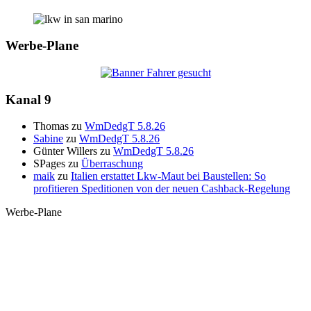
Werbe-Plane
Kanal 9
Thomas
zu
WmDedgT 5.8.26
Sabine
zu
WmDedgT 5.8.26
Günter Willers
zu
WmDedgT 5.8.26
SPages
zu
Überraschung
maik
zu
Italien erstattet Lkw-Maut bei Baustellen: So
profitieren Speditionen von der neuen Cashback-Regelung
Werbe-Plane