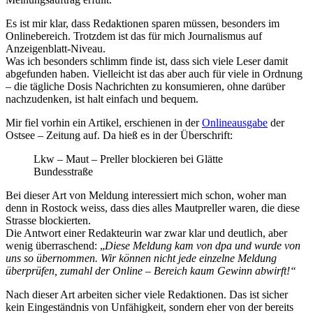
Es ist mir klar, dass Redaktionen sparen müssen, besonders im
Onlinebereich. Trotzdem ist das für mich Journalismus auf
Anzeigenblatt-Niveau.
Was ich besonders schlimm finde ist, dass sich viele Leser damit
abgefunden haben. Vielleicht ist das aber auch für viele in Ordnung
– die tägliche Dosis Nachrichten zu konsumieren, ohne darüber
nachzudenken, ist halt einfach und bequem.
Mir fiel vorhin ein Artikel, erschienen in der
Onlineausgabe
der
Ostsee – Zeitung auf. Da hieß es in der Überschrift:
Lkw – Maut – Preller blockieren bei Glätte
Bundesstraße
Bei dieser Art von Meldung interessiert mich schon, woher man
denn in Rostock weiss, dass dies alles Mautpreller waren, die diese
Strasse blockierten.
Die Antwort einer Redakteurin war zwar klar und deutlich, aber
wenig überraschend: „
Diese Meldung kam von dpa und wurde von
uns so übernommen. Wir können nicht jede einzelne Meldung
überprüfen, zumahl der Online – Bereich kaum Gewinn abwirft!“
Nach dieser Art arbeiten sicher viele Redaktionen. Das ist sicher
kein Eingeständnis von Unfähigkeit, sondern eher von der bereits