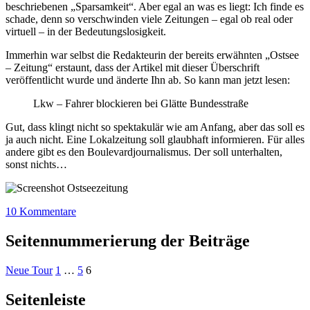
beschriebenen „Sparsamkeit“. Aber egal an was es liegt: Ich finde es
schade, denn so verschwinden viele Zeitungen – egal ob real oder
virtuell – in der Bedeutungslosigkeit.
Immerhin war selbst die Redakteurin der bereits erwähnten „Ostsee
– Zeitung“ erstaunt, dass der Artikel mit dieser Überschrift
veröffentlicht wurde und änderte Ihn ab. So kann man jetzt lesen:
Lkw – Fahrer blockieren bei Glätte Bundesstraße
Gut, dass klingt nicht so spektakulär wie am Anfang, aber das soll es
ja auch nicht. Eine Lokalzeitung soll glaubhaft informieren. Für alles
andere gibt es den Boulevardjournalismus. Der soll unterhalten,
sonst nichts…
10 Kommentare
Seitennummerierung der Beiträge
Neue Tour
1
…
5
6
Seitenleiste