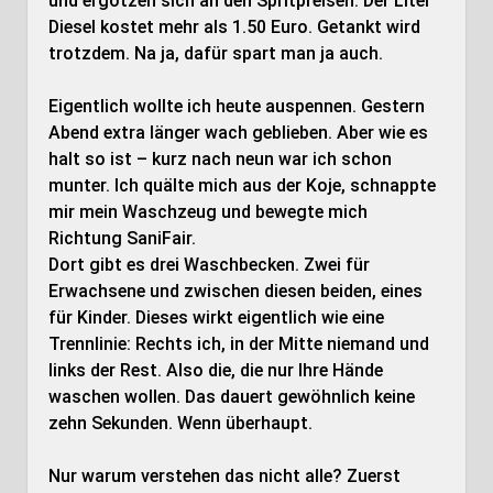
und ergötzen sich an den Spritpreisen. Der Liter
Diesel kostet mehr als 1.50 Euro. Getankt wird
trotzdem. Na ja, dafür spart man ja auch.
Eigentlich wollte ich heute auspennen. Gestern
Abend extra länger wach geblieben. Aber wie es
halt so ist – kurz nach neun war ich schon
munter. Ich quälte mich aus der Koje, schnappte
mir mein Waschzeug und bewegte mich
Richtung SaniFair.
Dort gibt es drei Waschbecken. Zwei für
Erwachsene und zwischen diesen beiden, eines
für Kinder. Dieses wirkt eigentlich wie eine
Trennlinie: Rechts ich, in der Mitte niemand und
links der Rest. Also die, die nur Ihre Hände
waschen wollen. Das dauert gewöhnlich keine
zehn Sekunden. Wenn überhaupt.
Nur warum verstehen das nicht alle? Zuerst