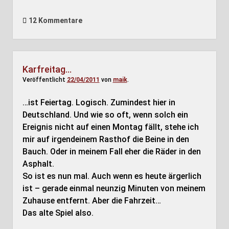
12 Kommentare
Karfreitag…
Veröffentlicht
22/04/2011
von
maik
.
…ist Feiertag. Logisch. Zumindest hier in
Deutschland. Und wie so oft, wenn solch ein
Ereignis nicht auf einen Montag fällt, stehe ich
mir auf irgendeinem Rasthof die Beine in den
Bauch. Oder in meinem Fall eher die Räder in den
Asphalt.
So ist es nun mal. Auch wenn es heute ärgerlich
ist – gerade einmal neunzig Minuten von meinem
Zuhause entfernt. Aber die Fahrzeit…
Das alte Spiel also.