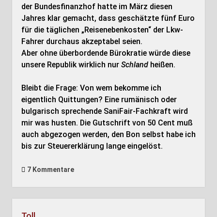
der Bundesfinanzhof hatte im März diesen
Jahres klar gemacht, dass geschätzte fünf Euro
für die täglichen „Reisenebenkosten“ der Lkw-
Fahrer durchaus akzeptabel seien.
Aber ohne überbordende Bürokratie würde diese
unsere Republik wirklich nur
Schland
heißen.
Bleibt die Frage: Von wem bekomme ich
eigentlich Quittungen? Eine rumänisch oder
bulgarisch sprechende SaniFair-Fachkraft wird
mir was husten. Die Gutschrift von 50 Cent muß
auch abgezogen werden, den Bon selbst habe ich
bis zur Steuererklärung lange eingelöst.
7 Kommentare
Toll