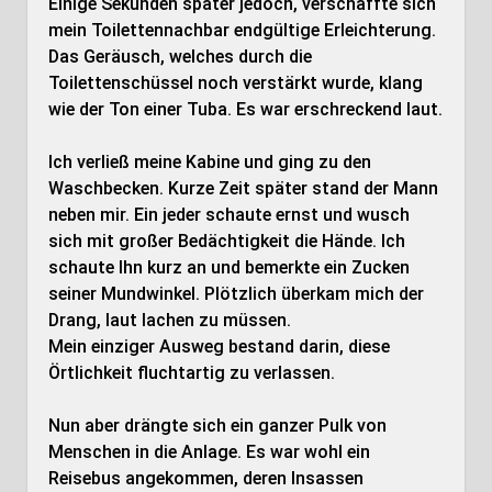
Einige Sekunden später jedoch, verschaffte sich
mein Toilettennachbar endgültige Erleichterung.
Das Geräusch, welches durch die
Toilettenschüssel noch verstärkt wurde, klang
wie der Ton einer Tuba. Es war erschreckend laut.
Ich verließ meine Kabine und ging zu den
Waschbecken. Kurze Zeit später stand der Mann
neben mir. Ein jeder schaute ernst und wusch
sich mit großer Bedächtigkeit die Hände. Ich
schaute Ihn kurz an und bemerkte ein Zucken
seiner Mundwinkel. Plötzlich überkam mich der
Drang, laut lachen zu müssen.
Mein einziger Ausweg bestand darin, diese
Örtlichkeit fluchtartig zu verlassen.
Nun aber drängte sich ein ganzer Pulk von
Menschen in die Anlage. Es war wohl ein
Reisebus angekommen, deren Insassen