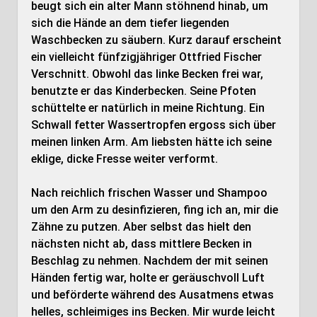
beugt sich ein alter Mann stöhnend hinab, um
sich die Hände an dem tiefer liegenden
Waschbecken zu säubern. Kurz darauf erscheint
ein vielleicht fünfzigjähriger Ottfried Fischer
Verschnitt. Obwohl das linke Becken frei war,
benutzte er das Kinderbecken. Seine Pfoten
schüttelte er natürlich in meine Richtung. Ein
Schwall fetter Wassertropfen ergoss sich über
meinen linken Arm. Am liebsten hätte ich seine
eklige, dicke Fresse weiter verformt.
Nach reichlich frischen Wasser und Shampoo
um den Arm zu desinfizieren, fing ich an, mir die
Zähne zu putzen. Aber selbst das hielt den
nächsten nicht ab, dass mittlere Becken in
Beschlag zu nehmen. Nachdem der mit seinen
Händen fertig war, holte er geräuschvoll Luft
und beförderte während des Ausatmens etwas
helles, schleimiges ins Becken. Mir wurde leicht