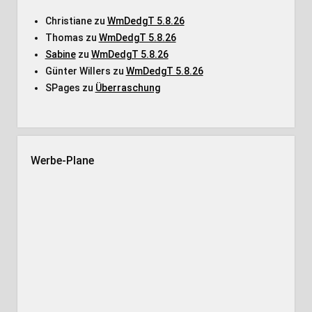
Christiane
zu
WmDedgT 5.8.26
Thomas
zu
WmDedgT 5.8.26
Sabine
zu
WmDedgT 5.8.26
Günter Willers
zu
WmDedgT 5.8.26
SPages
zu
Überraschung
Werbe-Plane