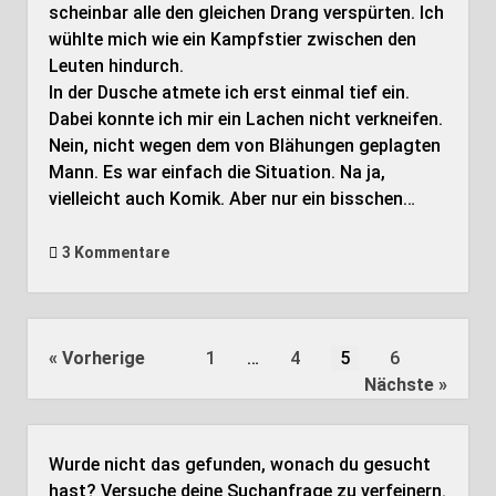
scheinbar alle den gleichen Drang verspürten. Ich
wühlte mich wie ein Kampfstier zwischen den
Leuten hindurch.
In der Dusche atmete ich erst einmal tief ein.
Dabei konnte ich mir ein Lachen nicht verkneifen.
Nein, nicht wegen dem von Blähungen geplagten
Mann. Es war einfach die Situation. Na ja,
vielleicht auch Komik. Aber nur ein bisschen…
3 Kommentare
Seitennummerierung
Vorherige
1
…
4
5
6
der
Nächste
Beiträge
Wurde nicht das gefunden, wonach du gesucht
hast? Versuche deine Suchanfrage zu verfeinern.