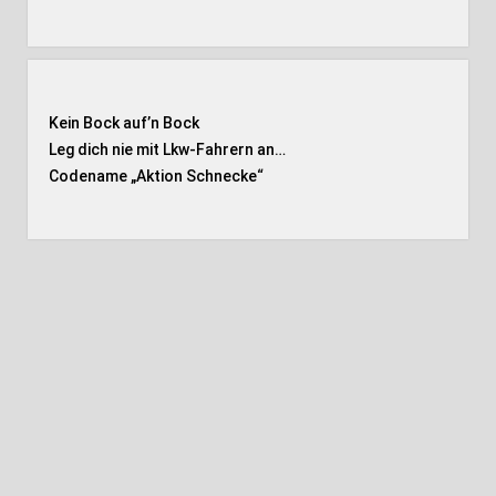
Kein Bock auf’n Bock
Leg dich nie mit Lkw-Fahrern an…
Codename „Aktion Schnecke
“