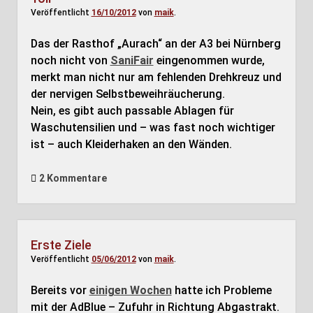
Veröffentlicht
16/10/2012
von
maik
.
Das der Rasthof „Aurach“ an der A3 bei Nürnberg
noch nicht von
SaniFair
eingenommen wurde,
merkt man nicht nur am fehlenden Drehkreuz und
der nervigen Selbstbeweihräucherung.
Nein, es gibt auch passable Ablagen für
Waschutensilien und – was fast noch wichtiger
ist – auch Kleiderhaken an den Wänden.
2 Kommentare
Erste Ziele
Veröffentlicht
05/06/2012
von
maik
.
Bereits vor
einigen Wochen
hatte ich Probleme
mit der AdBlue – Zufuhr in Richtung Abgastrakt.