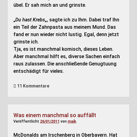
übel. Er sah mich an und grinste.
„
Du hast Krebs
„, sagte ich zu Ihm. Dabei traf Ihn
ein Teil der Zahnpasta aus meinem Mund. Das
fand er nun wieder nicht lustig. Egal, denn jetzt
grinste ich.
Tja, es ist manchmal komisch, dieses Leben.
Aber manchmal hilft es, diverse Sachen einfach
raus zulassen. Die anschließende Genugtuung
entschädigt für vieles.
11 Kommentare
Was einem manchmal so auffällt
Veröffentlicht
26/01/2011
von
maik
.
McDonalds am Irschenberg in Oberbayern. Hat