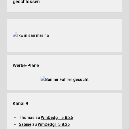
geschlossen
Seitenleiste
Werbe-Plane
Kanal 9
Thomas
zu
WmDedgT 5.8.26
Sabine
zu
WmDedgT 5.8.26