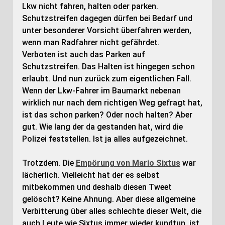
Lkw nicht fahren, halten oder parken.
Schutzstreifen dagegen dürfen bei Bedarf und
unter besonderer Vorsicht überfahren werden,
wenn man Radfahrer nicht gefährdet.
Verboten ist auch das Parken auf
Schutzstreifen. Das Halten ist hingegen schon
erlaubt. Und nun zurück zum eigentlichen Fall.
Wenn der Lkw-Fahrer im Baumarkt nebenan
wirklich nur nach dem richtigen Weg gefragt hat,
ist das schon parken? Oder noch halten? Aber
gut. Wie lang der da gestanden hat, wird die
Polizei feststellen. Ist ja alles aufgezeichnet.
Trotzdem. Die
Empörung von Mario Sixtus
war
lächerlich. Vielleicht hat der es selbst
mitbekommen und deshalb diesen Tweet
gelöscht? Keine Ahnung. Aber diese allgemeine
Verbitterung über alles schlechte dieser Welt, die
auch Leute wie Sixtus immer wieder kundtun, ist