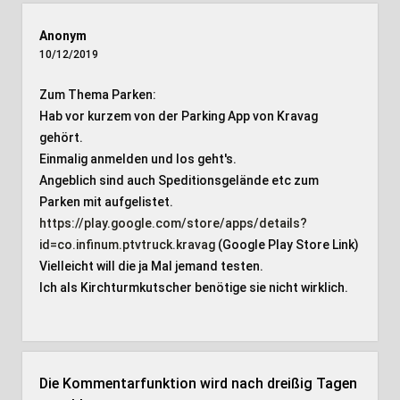
Anonym
10/12/2019
Zum Thema Parken:
Hab vor kurzem von der Parking App von Kravag
gehört.
Einmalig anmelden und los geht's.
Angeblich sind auch Speditionsgelände etc zum
Parken mit aufgelistet.
https://play.google.com/store/apps/details?
id=co.infinum.ptvtruck.kravag
(Google Play Store Link)
Vielleicht will die ja Mal jemand testen.
Ich als Kirchturmkutscher benötige sie nicht wirklich.
Die Kommentarfunktion wird nach dreißig Tagen