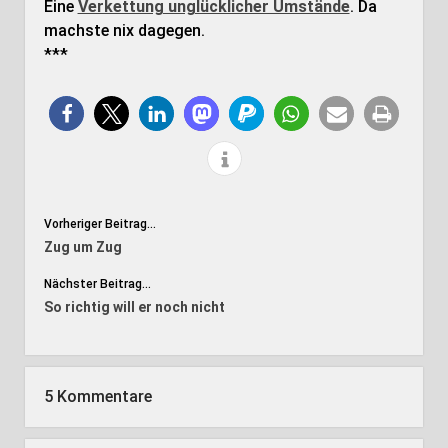
Eine
Verkettung unglücklicher Umstände
. Da
machste nix dagegen.
***
Vorheriger Beitrag...
Zug um Zug
Nächster Beitrag...
So richtig will er noch nicht
5 Kommentare