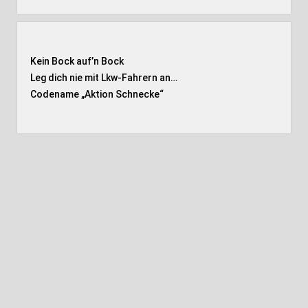
Kein Bock auf’n Bock
Leg dich nie mit Lkw-Fahrern an…
Codename „Aktion Schnecke
“