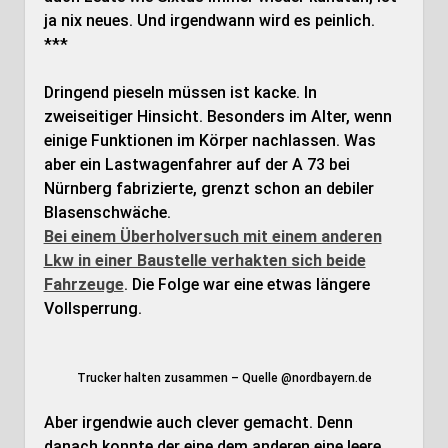
ja nix neues. Und irgendwann wird es peinlich.
***
Dringend pieseln müssen ist kacke. In
zweiseitiger Hinsicht. Besonders im Alter, wenn
einige Funktionen im Körper nachlassen. Was
aber ein Lastwagenfahrer auf der A 73 bei
Nürnberg fabrizierte, grenzt schon an debiler
Blasenschwäche.
Bei einem Überholversuch mit einem anderen
Lkw in einer Baustelle verhakten sich beide
Fahrzeuge
. Die Folge war eine etwas längere
Vollsperrung.
Trucker halten zusammen – Quelle @nordbayern.de
Aber irgendwie auch clever gemacht. Denn
danach konnte der eine dem anderen eine leere