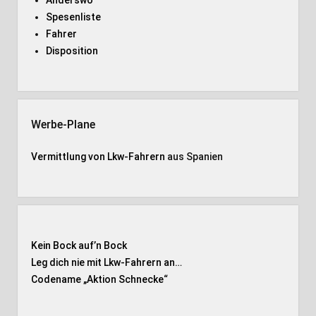
Anderswo
Spesenliste
Fahrer
Disposition
Werbe-Plane
Vermittlung von Lkw-Fahrern
aus Spanien
Kein Bock auf’n Bock
Leg dich nie mit Lkw-Fahrern an…
Codename „Aktion Schnecke
“