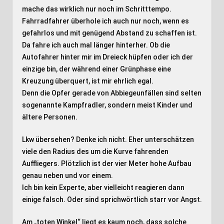
mache das wirklich nur noch im Schritttempo.
Fahrradfahrer überhole ich auch nur noch, wenn es
gefahrlos und mit genügend Abstand zu schaffen ist.
Da fahre ich auch mal länger hinterher. Ob die
Autofahrer hinter mir im Dreieck hüpfen oder ich der
einzige bin, der während einer Grünphase eine
Kreuzung überquert, ist mir ehrlich egal.
Denn die Opfer gerade von Abbiegeunfällen sind selten
sogenannte Kampfradler, sondern meist Kinder und
ältere Personen.
Lkw übersehen? Denke ich nicht. Eher unterschätzen
viele den Radius des um die Kurve fahrenden
Auffliegers. Plötzlich ist der vier Meter hohe Aufbau
genau neben und vor einem.
Ich bin kein Experte, aber vielleicht reagieren dann
einige falsch. Oder sind sprichwörtlich starr vor Angst.
Am „toten Winkel“ liegt es kaum noch, dass solche