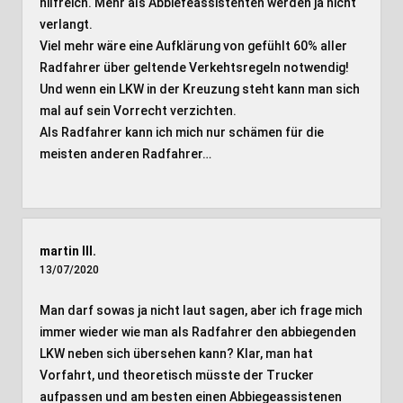
hilfreich. Mehr als Abbiefeassistenten werden ja nicht
verlangt.
Viel mehr wäre eine Aufklärung von gefühlt 60% aller
Radfahrer über geltende Verkehtsregeln notwendig!
Und wenn ein LKW in der Kreuzung steht kann man sich
mal auf sein Vorrecht verzichten.
Als Radfahrer kann ich mich nur schämen für die
meisten anderen Radfahrer…
martin III.
13/07/2020
Man darf sowas ja nicht laut sagen, aber ich frage mich
immer wieder wie man als Radfahrer den abbiegenden
LKW neben sich übersehen kann? Klar, man hat
Vorfahrt, und theoretisch müsste der Trucker
aufpassen und am besten einen Abbiegeassistenen