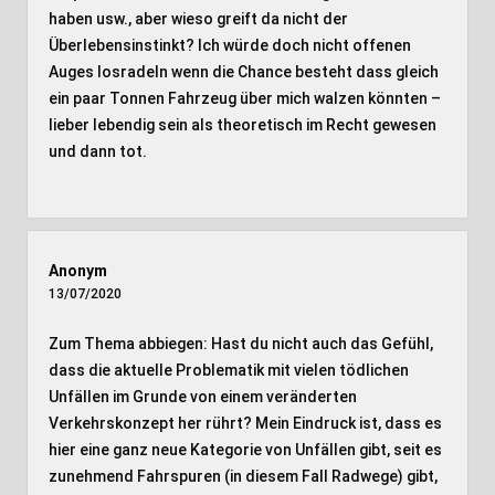
haben usw., aber wieso greift da nicht der
Überlebensinstinkt? Ich würde doch nicht offenen
Auges losradeln wenn die Chance besteht dass gleich
ein paar Tonnen Fahrzeug über mich walzen könnten –
lieber lebendig sein als theoretisch im Recht gewesen
und dann tot.
Anonym
13/07/2020
Zum Thema abbiegen: Hast du nicht auch das Gefühl,
dass die aktuelle Problematik mit vielen tödlichen
Unfällen im Grunde von einem veränderten
Verkehrskonzept her rührt? Mein Eindruck ist, dass es
hier eine ganz neue Kategorie von Unfällen gibt, seit es
zunehmend Fahrspuren (in diesem Fall Radwege) gibt,