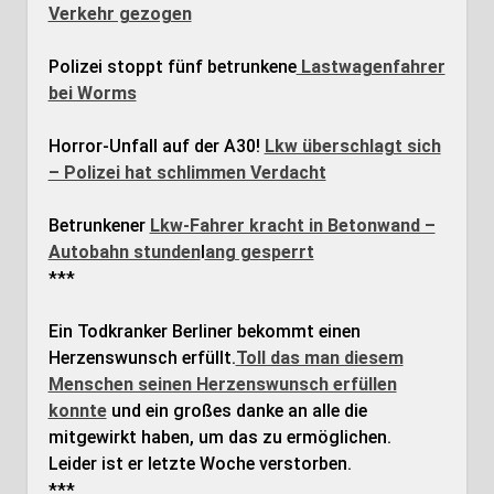
Verkehr gezogen
Polizei stoppt fünf betrunkene
Lastwagenfahrer
bei Worms
Horror-Unfall auf der A30!
Lkw überschlagt sich
– Polizei hat schlimmen Verdacht
Betrunkener
Lkw-Fahrer kracht in Betonwand –
Autobahn stunden
l
ang gesperrt
***
Ein Todkranker Berliner bekommt einen
Herzenswunsch erfüllt.
Toll das man diesem
Menschen seinen Herzenswunsch erfüllen
konnte
und ein großes danke an alle die
mitgewirkt haben, um das zu ermöglichen.
Leider ist er letzte Woche verstorben.
***