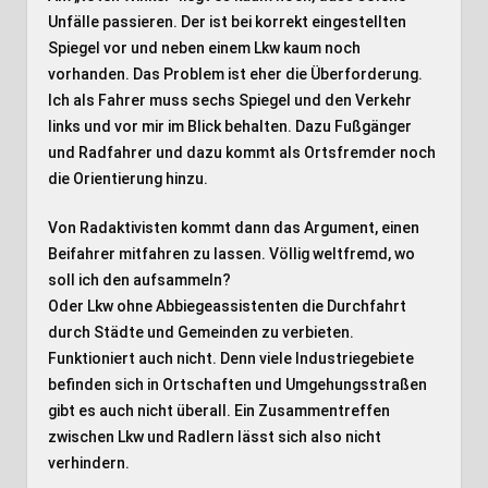
Unfälle passieren. Der ist bei korrekt eingestellten
Spiegel vor und neben einem Lkw kaum noch
vorhanden. Das Problem ist eher die Überforderung.
Ich als Fahrer muss sechs Spiegel und den Verkehr
links und vor mir im Blick behalten. Dazu Fußgänger
und Radfahrer und dazu kommt als Ortsfremder noch
die Orientierung hinzu.
Von Radaktivisten kommt dann das Argument, einen
Beifahrer mitfahren zu lassen. Völlig weltfremd, wo
soll ich den aufsammeln?
Oder Lkw ohne Abbiegeassistenten die Durchfahrt
durch Städte und Gemeinden zu verbieten.
Funktioniert auch nicht. Denn viele Industriegebiete
befinden sich in Ortschaften und Umgehungsstraßen
gibt es auch nicht überall. Ein Zusammentreffen
zwischen Lkw und Radlern lässt sich also nicht
verhindern.