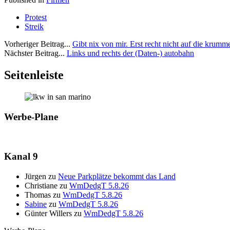
Protest
Streik
Vorheriger Beitrag...
Gibt nix von mir. Erst recht nicht auf die krumm
Nächster Beitrag...
Links und rechts der (Daten-) autobahn
Seitenleiste
Werbe-Plane
Kanal 9
Jürgen
zu
Neue Parkplätze bekommt das Land
Christiane
zu
WmDedgT 5.8.26
Thomas
zu
WmDedgT 5.8.26
Sabine
zu
WmDedgT 5.8.26
Günter Willers
zu
WmDedgT 5.8.26