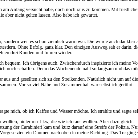
h am Anfang versucht habe, doch noch raus zu kommen. Mit friedlichen 
 aber nicht gelten lassen. Also habe ich gewartet.
sein, sondern weil es schon ziemlich warm war. Die wurde auch dankba
Protestlern. Ohne Erfolg, ganz klar. Den einzigen Ausweg sah er darin, 
rehten drei Runden und fuhren wieder.
ich bequem. Ich übrigens auch. Zwischendurch inspizierte ich meine V
te ich noch schaffen. Denn das Wochenende naht so langsam und das
mö
gar aus und gesellten sich zu den Streikenden. Natürlich nicht um auf d
zusammen. Vor so viel Nähe und Zusammenhalt war selbst ich gerührt.
agte mich, ob ich Kaffee und Wasser möchte. Ich strahlte und sagte sel
 wollten, hinter mir Lkw, die wie ich raus wollten. Aber dazu gleich.
ung der Carabinieri kam und kurz darauf eine Streife der Polizia. N
Vorgesetzten ein Daumen nach oben in meine Richtung. Das Tor ging wie