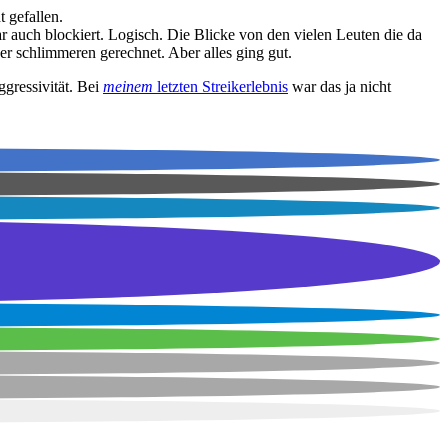
 gefallen.
r auch blockiert. Logisch. Die Blicke von den vielen Leuten die da
der schlimmeren gerechnet. Aber alles ging gut.
ggressivität. Bei
meinem
letzten Streikerlebnis
war das ja nicht