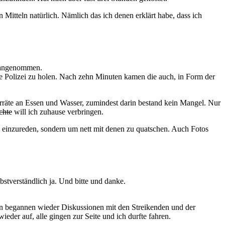
Mitteln natürlich. Nämlich das ich denen erklärt habe, dass ich
r angenommen.
die Polizei zu holen. Nach zehn Minuten kamen die auch, in Form der
orräte an Essen und Wasser, zumindest darin bestand kein Mangel. Nur
chte
will ich zuhause verbringen.
ie einzureden, sondern um nett mit denen zu quatschen. Auch Fotos
bstverständlich ja. Und bitte und danke.
un begannen wieder Diskussionen mit den Streikenden und der
der auf, alle gingen zur Seite und ich durfte fahren.