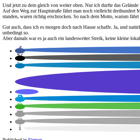
Und jetzt zu dem gleich von weiter oben. Nur ich durfte das Gelände v
Auf den Weg zur Hauptstraße fährt man noch vielleicht dreihundert Me
standen, waren richtig erschrocken. So nach dem Motto, warum fährt de
Gut auch, dass ich es morgen doch nach Hause schaffe. Ja, und natürli
unbedingt so.
Aber damals war es ja auch ein landesweiter Streik, keine kleine lokal
Published in
Firmen