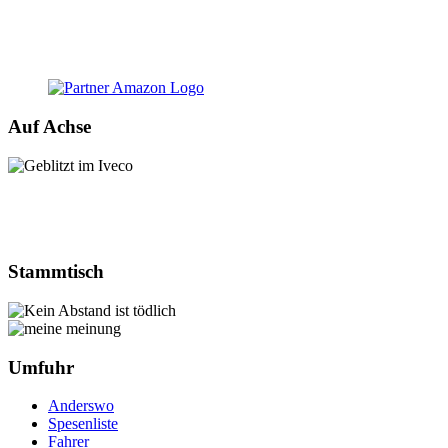
Auf Achse
Stammtisch
Umfuhr
Anderswo
Spesenliste
Fahrer