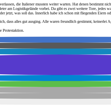
erlassen, die Italiener mussten weiter warten. Hat denen bestimmt nicht
ter am Logistikgelände vorbei. Da gibt es zwei weitere Tore, jedes wa
r jetzt, was soll das. Innerlich habe ich schon mit fliegenden Eiern o
ch, dass alles gut ausging. Alle waren freundlich gestimmt, keinerlei A
e Protestaktion.