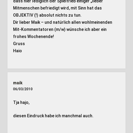
dass hier lediglich der Spieltrieb einiger „lieber“
Mitmenschen befriedigt wird, mit Sinn hat das
OBJEKTIV (!) absolut nichts zu tun.
Dir lieber Maik – und natürlich allen wohlmeinenden
Mit-Kommentatoren (m/w) wünsche ich aber ein
frohes Wochenende!
Gruss
Haio
maik
06/03/2010
Tja hajo,
diesen Eindruck habe ich manchmal auch.