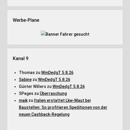
Werbe-Plane
Kanal 9
Thomas
zu
WmDedgT 5.8.26
Sabine
zu
WmDedgT 5.8.26
Günter Willers
zu
WmDedgT 5.8.26
SPages
zu
Überraschung
maik
zu
Italien erstattet Lkw-Maut bei
Baustellen: So profitieren Speditionen von der
neuen Cashback-Regelung