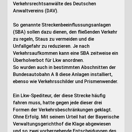
Verkehrsrechtsanwälte des Deutschen
Anwaltvereins (DAV).
So genannte Streckenbeeinflussungsanlagen
(SBA) sollen dazu dienen, den fließenden Verkehr
zu regeln, Staus zu vermeiden und die
Unfallgefahr zu reduzieren. Je nach
Verkehrsaufkommen kann eine SBA zeitweise ein
Überholverbot für Lkw anordnen.
So wurden auch in bestimmten Abschnitten der
Bundesautobahn A 8 diese Anlagen installiert,
ebenso wie Verkehrsschilder und Prismenwender.
Ein Lkw-Spediteur, der diese Strecke häufig
fahren muss, hatte gegen jede dieser drei
Formen der Verkehrsbeschränkungen geklagt.
Ohne Erfolg. Mit seinem Urteil hat der Bayerische
Verwaltungsgerichthof die Klage abgewiesen
und so zwei vorhergehende Entscheidungen des