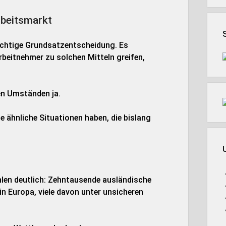
rbeitsmarkt
ichtige Grundsatzentscheidung. Es
rbeitnehmer zu solchen Mitteln greifen,
en Umständen ja.
le ähnliche Situationen haben, die bislang
len deutlich: Zehntausende ausländische
n Europa, viele davon unter unsicheren