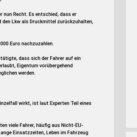
r nun Recht. Es entschied, dass er
nd den Lkw als Druckmittel zurückzuhalten,
8.000 Euro nachzuzahlen.
tigte, dass sich der Fahrer auf ein
 erlaubt, Eigentum vorübergehend
glichen werden.
elfall wirkt, ist laut Experten Teil eines
en viele Fahrer, häufig aus Nicht-EU-
ange Einsatzzeiten, Leben im Fahrzeug