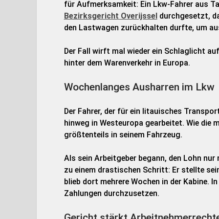
für Aufmerksamkeit: Ein Lkw-Fahrer aus T
Bezirksgericht Overijssel
durchgesetzt, da
den Lastwagen zurückhalten durfte, um au
Der Fall wirft mal wieder ein Schlaglicht a
hinter dem Warenverkehr in Europa.
Wochenlanges Ausharren im Lkw
Der Fahrer, der für ein litauisches Transp
hinweg in Westeuropa gearbeitet. Wie die me
größtenteils in seinem Fahrzeug.
Als sein Arbeitgeber begann, den Lohn nur n
zu einem drastischen Schritt: Er stellte s
blieb dort mehrere Wochen in der Kabine. I
Zahlungen durchzusetzen.
Gericht stärkt Arbeitnehmerrecht