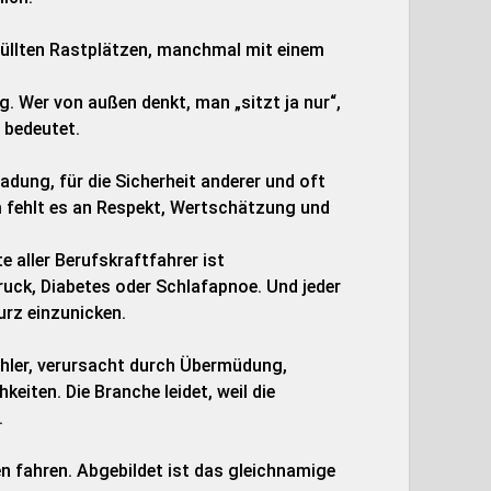
üllten Rastplätzen, manchmal mit einem
ag. Wer von außen denkt, man „sitzt ja nur“,
 bedeutet.
dung, für die Sicherheit anderer und oft
 fehlt es an Respekt, Wertschätzung und
e aller Berufskraftfahrer ist
druck, Diabetes oder Schlafapnoe. Und jeder
urz einzunicken.
ehler, verursacht durch Übermüdung,
iten. Die Branche leidet, weil die
.