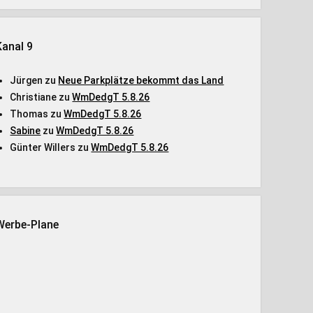
Kanal 9
Jürgen
zu
Neue Parkplätze bekommt das Land
Christiane
zu
WmDedgT 5.8.26
Thomas
zu
WmDedgT 5.8.26
Sabine
zu
WmDedgT 5.8.26
Günter Willers
zu
WmDedgT 5.8.26
Werbe-Plane