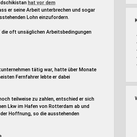
adschikistan
hat vor dem
ss er seine Arbeit unterbrechen und sogar
sstehenden Lohn einzufordern.
uf die oft unsäglichen Arbeitsbedingungen
ortunternehmen tätig war, hatte über Monate
isten Fernfahrer lebte er dabei
och teilweise zu zahlen, entschied er sich
einen Lkw im Hafen von Rotterdam ab und
n der Hoffnung, so die ausstehenden
e