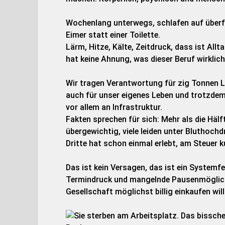
Wochenlang unterwegs, schlafen auf überf
Eimer statt einer Toilette.
Lärm, Hitze, Kälte, Zeitdruck, dass ist Allt
hat keine Ahnung, was dieser Beruf wirklich
Wir tragen Verantwortung für zig Tonnen La
auch für unser eigenes Leben und trotzdem
vor allem an Infrastruktur.
Fakten sprechen für sich: Mehr als die Hälft
übergewichtig, viele leiden unter Bluthoch
Dritte hat schon einmal erlebt, am Steuer k
Das ist kein Versagen, das ist ein Systemf
Termindruck und mangelnde Pausenmöglichke
Gesellschaft möglichst billig einkaufen will