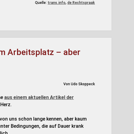
Quelle:
trans.info
,
de Rechtspraak
m Arbeitsplatz – aber
Von Udo Skoppeck
ne
aus einem aktuellen Artikel der
 Herz.
le von uns schon lange kennen, aber kaum
unter Bedingungen, die auf Dauer krank
ich.