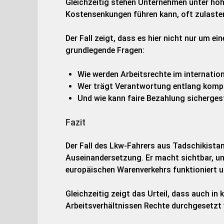
Gleichzeitig stehen Unternehmen unter h
Kostensenkungen führen kann, oft zulasten
Der Fall zeigt, dass es hier nicht nur um ei
grundlegende Fragen:
Wie werden Arbeitsrechte im internatio
Wer trägt Verantwortung entlang kompl
Und wie kann faire Bezahlung sicherges
Fazit
Der Fall des Lkw-Fahrers aus Tadschikistan 
Auseinandersetzung. Er macht sichtbar, un
europäischen Warenverkehrs funktioniert u
Gleichzeitig zeigt das Urteil, dass auch in
Arbeitsverhältnissen Rechte durchgesetzt