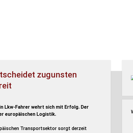
Seit
ntscheidet zugunsten
reit
 Lkw-Fahrer wehrt sich mit Erfolg. Der
er europäischen Logistik.
opäischen Transportsektor sorgt derzeit