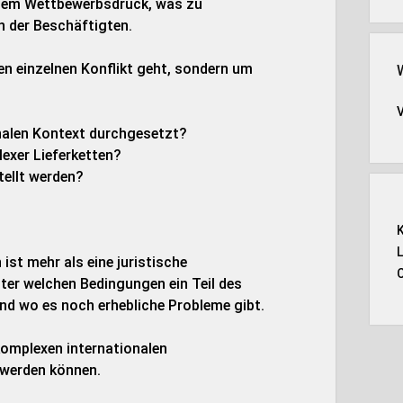
ohem Wettbewerbsdruck, was zu
 der Beschäftigten.
nen einzelnen Konflikt geht, sondern um
nalen Kontext durchgesetzt?
exer Lieferketten?
tellt werden?
ist mehr als eine juristische
ter welchen Bedingungen ein Teil des
nd wo es noch erhebliche Probleme gibt.
 komplexen internationalen
 werden können.