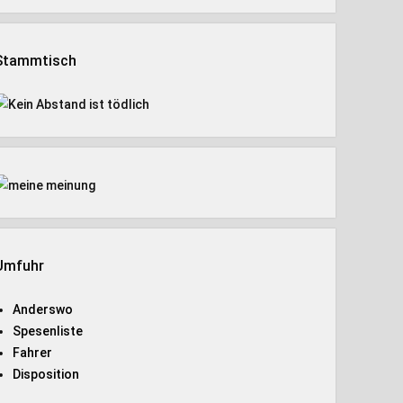
Stammtisch
Umfuhr
Anderswo
Spesenliste
Fahrer
Disposition