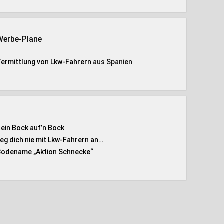
Werbe-Plane
Vermittlung von Lkw-Fahrern
aus Spanien
Kein Bock auf’n Bock
Leg dich nie mit Lkw-Fahrern an…
Codename „Aktion Schnecke
“