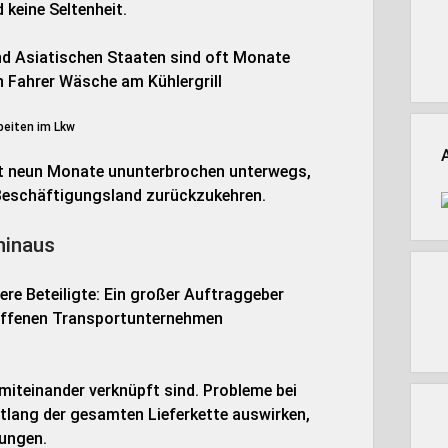
 keine Seltenheit.
beiten im Lkw
ast neun Monate ununterbrochen unterwegs,
n Beschäftigungsland zurückzukehren.
hinaus
dere Beteiligte: Ein großer Auftraggeber
ffenen Transportunternehmen
 miteinander verknüpft sind. Probleme bei
tlang der gesamten Lieferkette auswirken,
hungen.