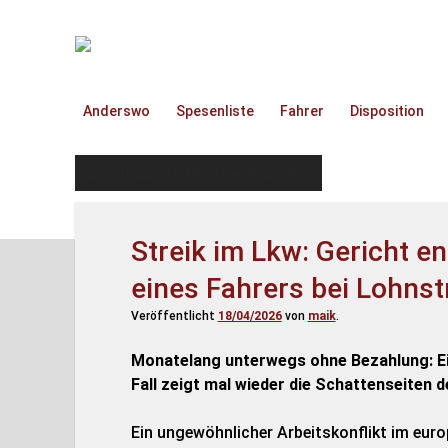
TruckOnline.de
Anderswo
Spesenliste
Fahrer
Disposition
Schlagwort:
Arbeitsbedingungen
Streik im Lkw: Gericht e
eines Fahrers bei Lohnst
Veröffentlicht
18/04/2026
von
maik
.
Monatelang unterwegs ohne Bezahlung: Ein
Fall zeigt mal wieder die Schattenseiten d
Ein ungewöhnlicher Arbeitskonflikt im eur