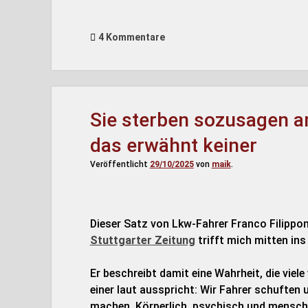
4 Kommentare
Sie sterben sozusagen a
das erwähnt keiner
Veröffentlicht
29/10/2025
von
maik
.
Dieser Satz von Lkw-Fahrer Franco Filippo
Stuttgarter Zeitung
trifft mich mitten ins
Er beschreibt damit eine Wahrheit, die vie
einer laut ausspricht: Wir Fahrer schuften 
machen. Körperlich, psychisch und menschl