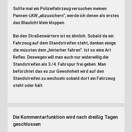
Sollte mal ein Polizeifahrzeug versuchen meinen
Pannen-LKW „abzusichern“, werde ich denen als erstes
das Blaulicht klein kloppen.
Bei den Straßenwärtern ist es ähnlich. Sobald da ein
Fahrzeug auf dem Standstreifen steht, denken einige
die müssten dem „hinterher fahren“. Ist so eine Art
Reflex. Deswegen will man auch nur widerwillig die
Standstreifen als 3./4. Fahrspur frei geben. Man
befürchtet das es zur Gewohnheit wird auf den
Standstreifen zu wechseln sobald dort ein Fahrzeug
steht oder hält.
Die Kommentarfunktion wird nach dreißig Tagen
geschlossen