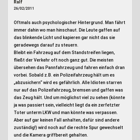
Ralf
26/02/2011
Oftmals auch psychologischer Hintergrund. Man fährt
immer dahin wo man hinschaut. Die Leute gaffen auf
das blinkende Licht und kapieren gar nicht das sie
geradewegs darauf zu steuern.
Bleibt ein Fahrzeug auf dem Standstreifen liegen,
fließt der Verkehr oft noch ganz gut. Die meisten
übersehen das Pannfahrzeug und fahren einfach dran
vorbei. Sobald z.B. ein Polizeifahrzeug hält um es
„abzusichern“ wird es gefährlich. Alle Idioten starren
nur auf das Polizeifahrzeug, bremsen und gaffen was
das Zeug hält. Und um möglichst viel zu sehen (könnte
ja was passiert sein, vielleicht liegt da ein zerfetzter
Toter unterm LKW und man könnte was verpassen.
Aber auf gar keinen Fall anhalten, dafür sind andere
zuständig!) wird noch auf die rechte Spur gewechselt
und die Kamera griffbereit gehalten.