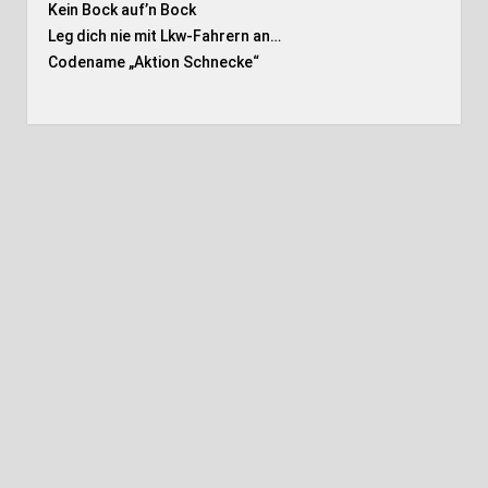
Kein Bock auf’n Bock
Leg dich nie mit Lkw-Fahrern an…
Codename „Aktion Schnecke
“