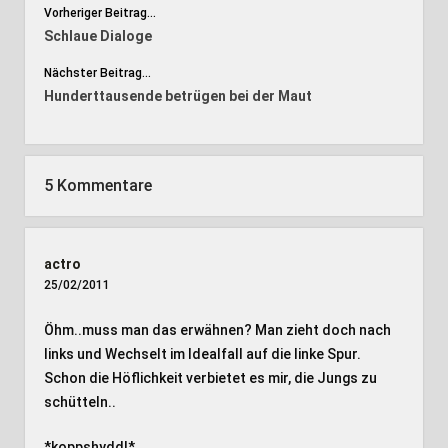
Vorheriger Beitrag...
Schlaue Dialoge
Nächster Beitrag...
Hunderttausende betrügen bei der Maut
5 Kommentare
actro
25/02/2011
Öhm..muss man das erwähnen? Man zieht doch nach
links und Wechselt im Idealfall auf die linke Spur.
Schon die Höflichkeit verbietet es mir, die Jungs zu
schütteln..
*koppshyddl*