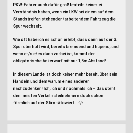
PKW-Fahrer auch dafür größtenteils keinerlei
Verständnis haben, wenn ein LKW bei einem auf dem
Standstreifen stehenden/arbeitendem Fahrzeug die
Spur wechselt.
Wie oft habe ich es schon erlebt, dass dann auf der 3.
Spur überholt wird, bereits bremsend und hupend, und
wenn er/sie/es dann vorbei ist, kommt der
obligatorische Ankerwurf mit nur 1,5m Abstand!
In diesem Lande ist doch keiner mehr bereit, über sein
Handeln und dem warum eines anderen
nachzudenken! Ich, ich und nochmals ich – das steht
den meisten Verkehrsteilnehmern doch schon
förmlich auf der Stirn tätowiert… 🙁