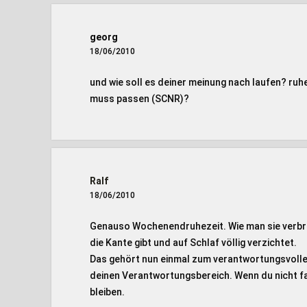
georg
18/06/2010
und wie soll es deiner meinung nach laufen? ruh
muss passen (SCNR)?
Ralf
18/06/2010
Genauso Wochenendruhezeit. Wie man sie verbrin
die Kante gibt und auf Schlaf völlig verzichtet.
Das gehört nun einmal zum verantwortungsvollen T
deinen Verantwortungsbereich. Wenn du nicht fa
bleiben.