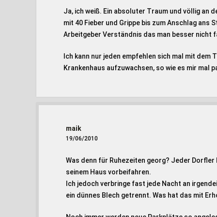
Ja, ich weiß. Ein absoluter Traum und völlig an d
mit 40 Fieber und Grippe bis zum Anschlag ans 
Arbeitgeber Verständnis das man besser nicht f
Ich kann nur jeden empfehlen sich mal mit dem
Krankenhaus aufzuwachsen, so wie es mir mal pas
maik
19/06/2010
Was denn für Ruhezeiten georg? Jeder Dorfler 
seinem Haus vorbeifahren.
Ich jedoch verbringe fast jede Nacht an irgen
ein dünnes Blech getrennt. Was hat das mit Erh