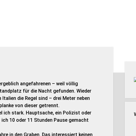
Seit
rgeblich angefahrenen – weil völlig
Standplatz für die Nacht gefunden. Wieder
n Italien die Regel sind – drei Meter neben
planke von dieser getrennt.
 ich stark. Hauptsache, ein Polizist oder
s ich 10 oder 11 Stunden Pause gemacht
ahre in den Graben. Das interessiert keinen