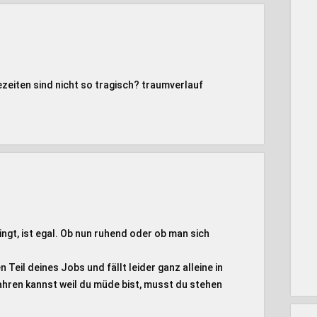
ezeiten sind nicht so tragisch? traumverlauf
gt, ist egal. Ob nun ruhend oder ob man sich
eil deines Jobs und fällt leider ganz alleine in
hren kannst weil du müde bist, musst du stehen