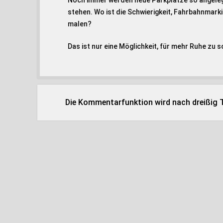
Noch immer werden neue Parkplätze so angelegt
stehen. Wo ist die Schwierigkeit, Fahrbahnmar
malen?
Das ist nur eine Möglichkeit, für mehr Ruhe zu s
Die Kommentarfunktion wird nach dreißig