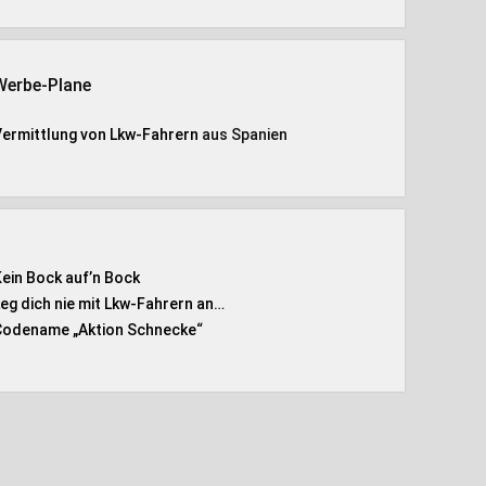
Werbe-Plane
Vermittlung von Lkw-Fahrern
aus Spanien
Kein Bock auf’n Bock
Leg dich nie mit Lkw-Fahrern an…
Codename „Aktion Schnecke
“