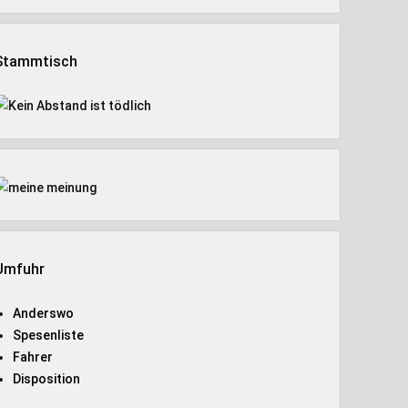
Stammtisch
Umfuhr
Anderswo
Spesenliste
Fahrer
Disposition