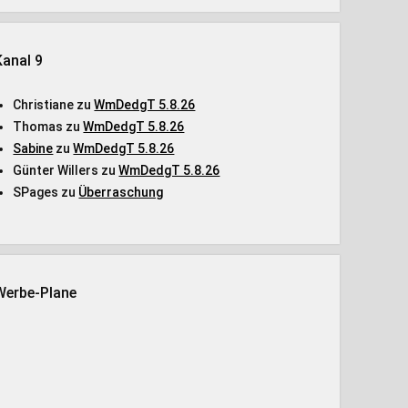
Kanal 9
Christiane
zu
WmDedgT 5.8.26
Thomas
zu
WmDedgT 5.8.26
Sabine
zu
WmDedgT 5.8.26
Günter Willers
zu
WmDedgT 5.8.26
SPages
zu
Überraschung
Werbe-Plane