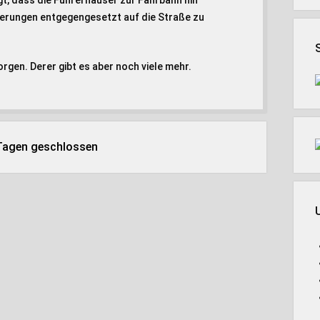
, dass die Führerhäuser zur Fahrbahn hin
kierungen entgegengesetzt auf die Straße zu
orgen. Derer gibt es aber noch viele mehr.
 Tagen geschlossen