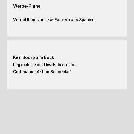
Werbe-Plane
Vermittlung von Lkw-Fahrern
aus Spanien
Kein Bock auf’n Bock
Leg dich nie mit Lkw-Fahrern an…
Codename „Aktion Schnecke
“