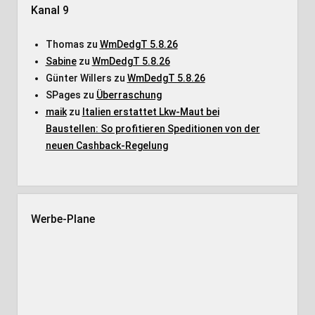
Kanal 9
Thomas
zu
WmDedgT 5.8.26
Sabine
zu
WmDedgT 5.8.26
Günter Willers
zu
WmDedgT 5.8.26
SPages
zu
Überraschung
maik
zu
Italien erstattet Lkw-Maut bei
Baustellen: So profitieren Speditionen von der
neuen Cashback-Regelung
Werbe-Plane