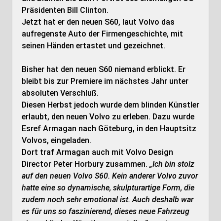
Präsidenten Bill Clinton.
Jetzt hat er den neuen S60, laut Volvo das
aufregenste Auto der Firmengeschichte, mit
seinen Händen ertastet und gezeichnet.
Bisher hat den neuen S60 niemand erblickt. Er
bleibt bis zur Premiere im nächstes Jahr unter
absoluten Verschluß.
Diesen Herbst jedoch wurde dem blinden Künstler
erlaubt, den neuen Volvo zu erleben. Dazu wurde
Esref Armagan nach Göteburg, in den Hauptsitz
Volvos, eingeladen.
Dort traf Armagan auch mit Volvo Design
Director Peter Horbury zusammen.
„Ich bin stolz
auf den neuen Volvo S60. Kein anderer Volvo zuvor
hatte eine so dynamische, skulpturartige Form, die
zudem noch sehr emotional ist. Auch deshalb war
es für uns so faszinierend, dieses neue Fahrzeug