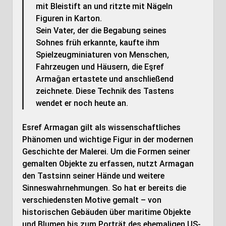
mit Bleistift an und ritzte mit Nägeln
Figuren in Karton.
Sein Vater, der die Begabung seines
Sohnes früh erkannte, kaufte ihm
Spielzeugminiaturen von Menschen,
Fahrzeugen und Häusern, die Eşref
Armağan ertastete und anschließend
zeichnete. Diese Technik des Tastens
wendet er noch heute an.
Esref Armagan gilt als wissenschaftliches
Phänomen und wichtige Figur in der modernen
Geschichte der Malerei. Um die Formen seiner
gemalten Objekte zu erfassen, nutzt Armagan
den Tastsinn seiner Hände und weitere
Sinneswahrnehmungen. So hat er bereits die
verschiedensten Motive gemalt – von
historischen Gebäuden über maritime Objekte
und Blumen bis zum Porträt des ehemaligen US-