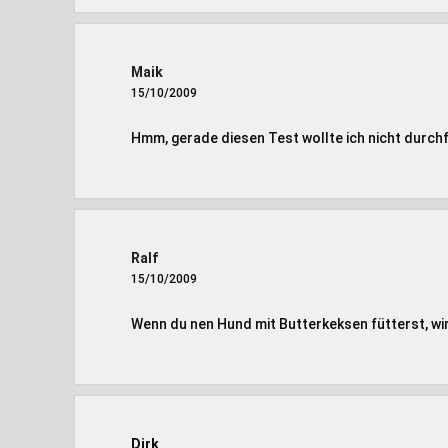
Maik
15/10/2009
Hmm, gerade diesen Test wollte ich nicht durch
Ralf
15/10/2009
Wenn du nen Hund mit Butterkeksen fütterst, wir
Dirk