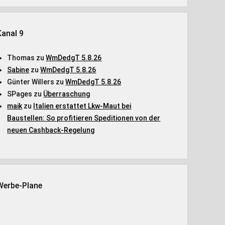
Kanal 9
Thomas
zu
WmDedgT 5.8.26
Sabine
zu
WmDedgT 5.8.26
Günter Willers
zu
WmDedgT 5.8.26
SPages
zu
Überraschung
maik
zu
Italien erstattet Lkw-Maut bei
Baustellen: So profitieren Speditionen von der
neuen Cashback-Regelung
Werbe-Plane