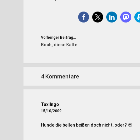
Vorheriger Beitrag...
Boah, diese Kälte
4 Kommentare
TaxiIngo
15/10/2009
Hunde die bellen beißen doch nicht, oder? 😉