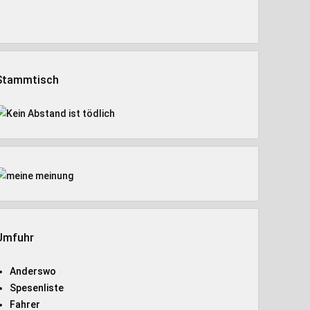
Stammtisch
Umfuhr
Anderswo
Spesenliste
Fahrer