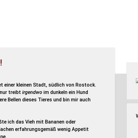
!
Seit
t einer kleinen Stadt, südlich von Rostock.
nur treibt
irgendwo
im dunkeln ein Hund
re Bellen dieses Tieres und bin mir auch
te ich das Vieh mit Bananen oder
 Sachen erfahrungsgemäß wenig Appetit
ine.