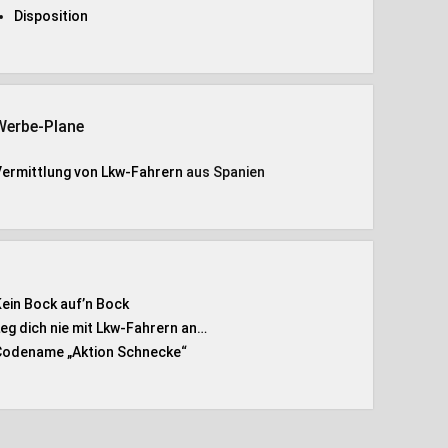
Disposition
Werbe-Plane
Vermittlung von Lkw-Fahrern
aus Spanien
Kein Bock auf’n Bock
Leg dich nie mit Lkw-Fahrern an…
Codename „Aktion Schnecke
“