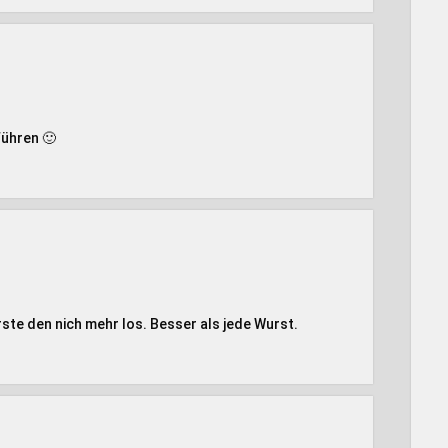
führen 🙂
ste den nich mehr los. Besser als jede Wurst.