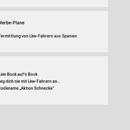
Werbe-Plane
Vermittlung von Lkw-Fahrern
aus Spanien
Kein Bock auf’n Bock
Leg dich nie mit Lkw-Fahrern an…
Codename „Aktion Schnecke
“