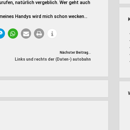
rufen, natürlich vergeblich. Wer geht auch
ln meines Handys wird mich schon wecken…
Nächster Beitrag...
Links und rechts der (Daten-) autobahn