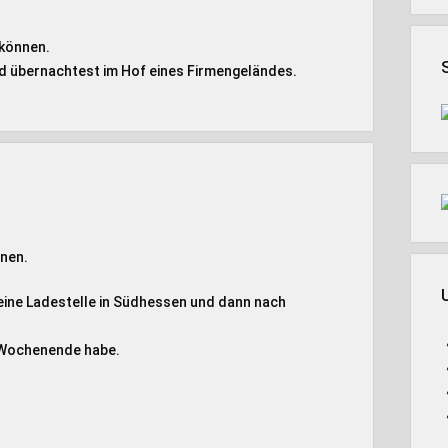
 können.
nd übernachtest im Hof eines Firmengeländes.
nen.
 eine Ladestelle in Südhessen und dann nach
h Wochenende habe.