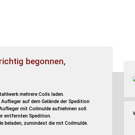
richtig begonnen,
Seit
Stahlwerk mehrere Coils laden.
 Auflieger auf dem Gelände der Spedition
n Auflieger mit Coilmulde aufnehmen soll.
er entfernten Spedition.
lle beladen, zumindest die mit Coilmulde.