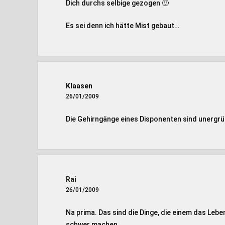
Dich durchs selbige gezogen 🙂
Es sei denn ich hätte Mist gebaut…
Klaasen
26/01/2009
Die Gehirngänge eines Disponenten sind unergrü
Rai
26/01/2009
Na prima. Das sind die Dinge, die einem das Lebe
schwer machen.