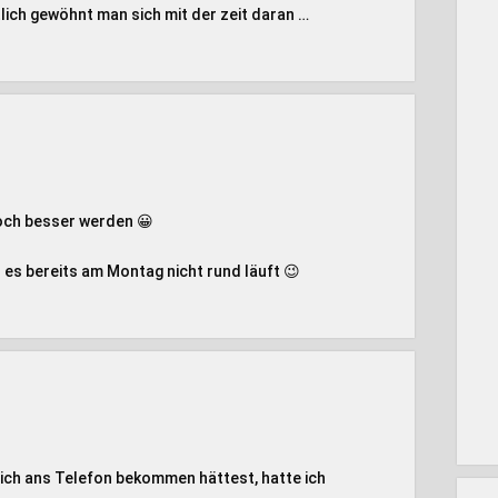
lich gewöhnt man sich mit der zeit daran …
och besser werden 😀
es bereits am Montag nicht rund läuft 😉
mich ans Telefon bekommen hättest, hatte ich