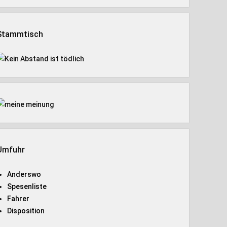
Stammtisch
Umfuhr
Anderswo
Spesenliste
Fahrer
Disposition