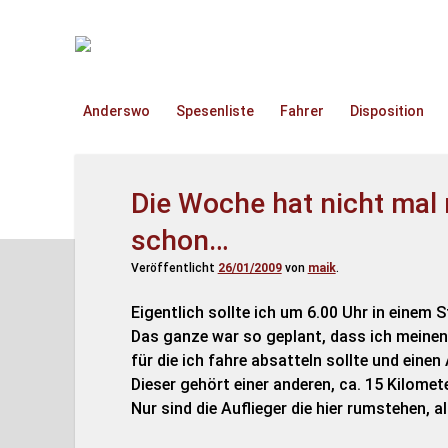
TruckOnline.de
Anderswo
Spesenliste
Fahrer
Disposition
Die Woche hat nicht mal 
schon…
Veröffentlicht
26/01/2009
von
maik
.
Eigentlich sollte ich um 6.00 Uhr in einem 
Das ganze war so geplant, dass ich meinen
für die ich fahre absatteln sollte und eine
Dieser gehört einer anderen, ca. 15 Kilomet
Nur sind die Auflieger die hier rumstehen, a