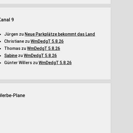
Kanal 9
Jürgen
zu
Neue Parkplätze bekommt das Land
Christiane
zu
WmDedgT 5.8.26
Thomas
zu
WmDedgT 5.8.26
Sabine
zu
WmDedgT 5.8.26
Günter Willers
zu
WmDedgT 5.8.26
Werbe-Plane