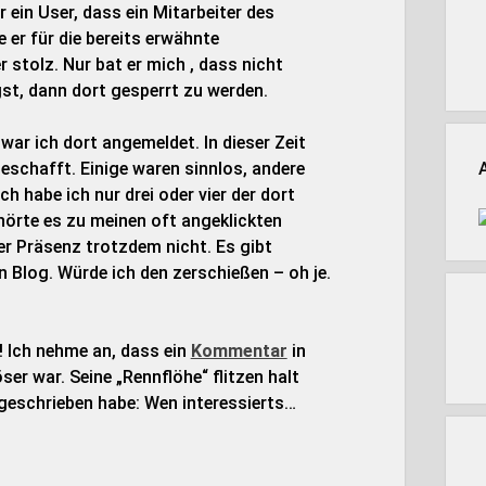
r ein User, dass ein Mitarbeiter des
 er für die bereits erwähnte
 stolz. Nur bat er mich , dass nicht
gst, dann dort gesperrt zu werden.
war ich dort angemeldet. In dieser Zeit
geschafft. Einige waren sinnlos, andere
ich habe ich nur drei oder vier der dort
örte es zu meinen oft angeklickten
er Präsenz trotzdem nicht. Es gibt
in Blog. Würde ich den zerschießen – oh je.
 Ich nehme an, dass ein
Kommentar
in
er war. Seine „Rennflöhe“ flitzen halt
 geschrieben habe: Wen interessierts…