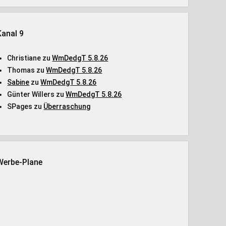
Kanal 9
Christiane
zu
WmDedgT 5.8.26
Thomas
zu
WmDedgT 5.8.26
Sabine
zu
WmDedgT 5.8.26
Günter Willers
zu
WmDedgT 5.8.26
SPages
zu
Überraschung
Werbe-Plane