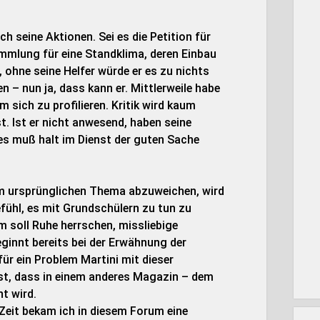
h seine Aktionen. Sei es die Petition für
mmlung für eine Standklima, deren Einbau
 ohne seine Helfer würde er es zu nichts
 – nun ja, dass kann er. Mittlerweile habe
 sich zu profilieren. Kritik wird kaum
t. Ist er nicht anwesend, haben seine
es muß halt im Dienst der guten Sache
om ursprünglichen Thema abzuweichen, wird
fühl, es mit Grundschülern zu tun zu
m soll Ruhe herrschen, missliebige
innt bereits bei der Erwähnung der
für ein Problem Martini mit dieser
gst, dass in einem anderes Magazin – dem
t wird.
 Zeit bekam ich in diesem Forum eine