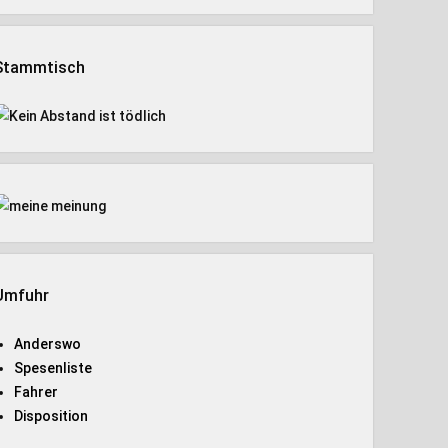
Stammtisch
Umfuhr
Anderswo
Spesenliste
Fahrer
Disposition