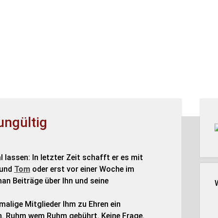
Seit
ungültig
assen: In letzter Zeit schafft er es mit
und
Tom
oder erst vor einer Woche im
an Beiträge über Ihn und seine
malige Mitglieder Ihm zu Ehren ein
. Ruhm wem Ruhm gebührt. Keine Frage.