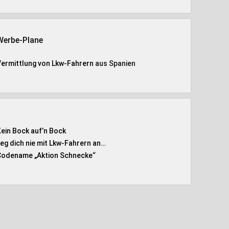
Werbe-Plane
Vermittlung von Lkw-Fahrern
aus Spanien
Kein Bock auf’n Bock
Leg dich nie mit Lkw-Fahrern an…
Codename „Aktion Schnecke
“