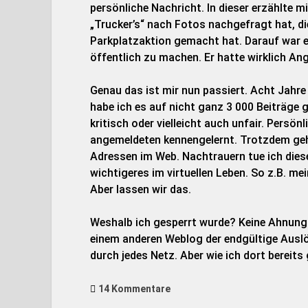
persönliche Nachricht. In dieser erzählte mi
„Trucker’s“ nach Fotos nachgefragt hat, die
Parkplatzaktion gemacht hat. Darauf war er
öffentlich zu machen. Er hatte wirklich An
Genau das ist mir nun passiert. Acht Jahre 
habe ich es auf nicht ganz 3 000 Beiträge 
kritisch oder vielleicht auch unfair. Persönl
angemeldeten kennengelernt. Trotzdem geh
Adressen im Web. Nachtrauern tue ich dies
wichtigeres im virtuellen Leben. So z.B. me
Aber lassen wir das.
Weshalb ich gesperrt wurde? Keine Ahnung!
einem anderen Weblog der endgültige Auslös
durch jedes Netz. Aber wie ich dort bereits
14 Kommentare