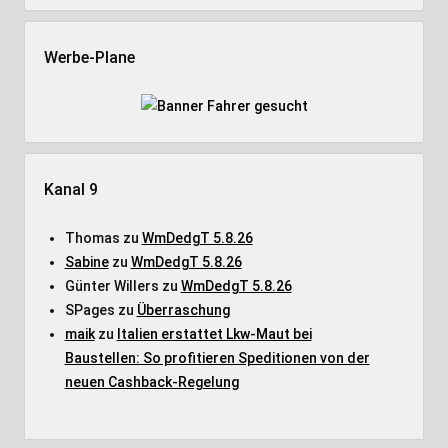
Werbe-Plane
Kanal 9
Thomas
zu
WmDedgT 5.8.26
Sabine
zu
WmDedgT 5.8.26
Günter Willers
zu
WmDedgT 5.8.26
SPages
zu
Überraschung
maik
zu
Italien erstattet Lkw-Maut bei
Baustellen: So profitieren Speditionen von der
neuen Cashback-Regelung