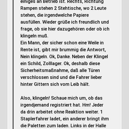
einiges an Betrieb ist. Rechts, Richtung
Rampen stehen 2 Stehtische, wo 2 Leute
stehen, die irgendwelche Papiere
ausfüllen. Wieder grüße ich freundlich und
frage, ob sie hier dazugehören oder ob ich
klingeln muß.
Ein Mann, der sicher schon eine Weile in
Rente ist, gibt mir brummig die Antwort,
Nein klingeln. Ok, Danke. Neben der Klingel
ein Schild, Zolllager. Ok, deshalb diese
Sicherheitsmaßnahme, daß alle Türen
verschlossen sind und die Fahrer lieber
hinter Gittern sich vom Leib hält.
Also, klingeln! Schaue mich um, ob das
irgendjemand registriert hat. Hm! Jeder
da drin arbeitet ohne Reaktion weiter. 1
Staplerfahrer ladet, ein anderer bringt ihm
die Paletten zum laden. Links in der Halle