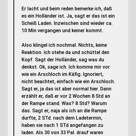
Er lacht und beim reden bemerke ich, daß
es ein Holländer ist. Ja, sagt er das ist ein
Scheiß Laden. Inzwischen sind wieder ca.
10 Min vergangen und keiner kommt.
Also klingel ich nochmal. Nichts, keine
Reaktion. Ich stehe da und schüttel den
Kopf. Sagt der Holländer, sag was du
denkst. Ok, sage ich. Ich komme mir vor
wie ein Arschloch im Käfig. Ignoriert,
nicht beachtet, einfach wie ein Arschloch.
Sagt er, ja das ist aber normal hier. Dann
erzählt er, daß er vor 2 Wochen 8 Std an
der Rampe stand. Was? 8 Std? Warum
das. Sagt er, naja als ich an die Rampe
durfte, 2 STd. nach dem Ladetermin,
haben sie nach 1 STd angefangen zu
laden. Als 30 von 33 Pal. drauf waren