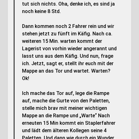
tut sich nichts. Oha, denke ich, es sind ja
noch keine 8 Std.
Dann kommen noch 2 Fahrer rein und wir
stehen jetzt zu fünft im Käfig. Nach ca.
weiteren 15 Min. warten kommt der
Lagerist von vorhin wieder angerannt und
lasst uns aus dem Käfig. Und nun, frage
ich. Jetzt, sagt er, stellt ihr euch mit der
Mappe an das Tor und wartet. Warten?
Ok!
Ich mache das Tor auf, lege die Rampe
auf, mache die Gurte von den Paletten,
stelle mich brav mit meiner wichtigen
Mappe an die Rampe und „Warte“ Nach
erneuten 15 Min kommt ein Staplerfahrer
und lädt dem älteren Kollegen seine 4
Paletten. Und dann wie durch ein Wunder