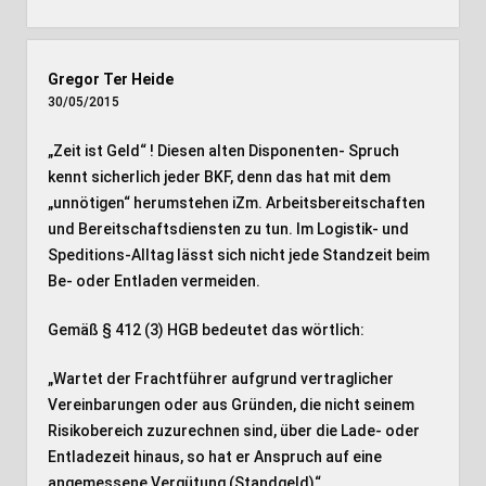
Gregor Ter Heide
30/05/2015
„Zeit ist Geld“ ! Diesen alten Disponenten- Spruch
kennt sicherlich jeder BKF, denn das hat mit dem
„unnötigen“ herumstehen iZm. Arbeitsbereitschaften
und Bereitschaftsdiensten zu tun. Im Logistik- und
Speditions-Alltag lässt sich nicht jede Standzeit beim
Be- oder Entladen vermeiden.
Gemäß § 412 (3) HGB bedeutet das wörtlich:
„Wartet der Frachtführer aufgrund vertraglicher
Vereinbarungen oder aus Gründen, die nicht seinem
Risikobereich zuzurechnen sind, über die Lade- oder
Entladezeit hinaus, so hat er Anspruch auf eine
angemessene Vergütung (Standgeld)“.