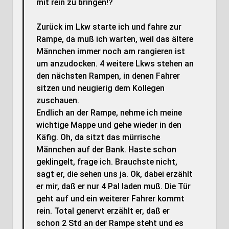
mit rein zu bringen!?
Zurück im Lkw starte ich und fahre zur
Rampe, da muß ich warten, weil das ältere
Männchen immer noch am rangieren ist
um anzudocken. 4 weitere Lkws stehen an
den nächsten Rampen, in denen Fahrer
sitzen und neugierig dem Kollegen
zuschauen.
Endlich an der Rampe, nehme ich meine
wichtige Mappe und gehe wieder in den
Käfig. Oh, da sitzt das mürrische
Männchen auf der Bank. Haste schon
geklingelt, frage ich. Brauchste nicht,
sagt er, die sehen uns ja. Ok, dabei erzählt
er mir, daß er nur 4 Pal laden muß. Die Tür
geht auf und ein weiterer Fahrer kommt
rein. Total genervt erzählt er, daß er
schon 2 Std an der Rampe steht und es