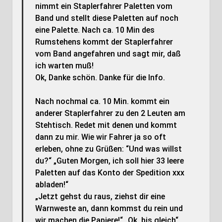
nimmt ein Staplerfahrer Paletten vom
Band und stellt diese Paletten auf noch
eine Palette. Nach ca. 10 Min des
Rumstehens kommt der Staplerfahrer
vom Band angefahren und sagt mir, daß
ich warten muß!
Ok, Danke schön. Danke für die Info.
Nach nochmal ca. 10 Min. kommt ein
anderer Staplerfahrer zu den 2 Leuten am
Stehtisch. Redet mit denen und kommt
dann zu mir. Wie wir Fahrer ja so oft
erleben, ohne zu Grüßen: “Und was willst
du?“ „Guten Morgen, ich soll hier 33 leere
Paletten auf das Konto der Spedition xxx
abladen!“
„Jetzt gehst du raus, ziehst dir eine
Warnweste an, dann kommst du rein und
wir machen die Papiere!“ „Ok, bis gleich“.