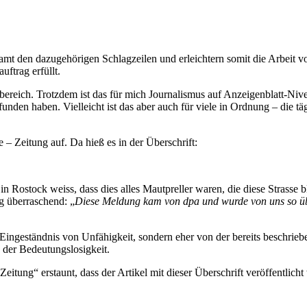
tsamt den dazugehörigen Schlagzeilen und erleichtern somit die Arbeit
ftrag erfüllt.
bereich. Trotzdem ist das für mich Journalismus auf Anzeigenblatt-Niv
funden haben. Vielleicht ist das aber auch für viele in Ordnung – die 
 – Zeitung auf. Da hieß es in der Überschrift:
 Rostock weiss, dass dies alles Mautpreller waren, die diese Strasse b
g überraschend: „
Diese Meldung kam von dpa und wurde von uns so üb
n Eingeständnis von Unfähigkeit, sondern eher von der bereits beschrieb
n der Bedeutungslosigkeit.
eitung“ erstaunt, dass der Artikel mit dieser Überschrift veröffentlich