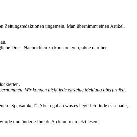
 von Zeitungsredaktionen ungemein. Man übernimmt einen Artikel,
eau.
tägliche Dosis Nachrichten zu konsumieren, ohne darüber
lockierten.
ernommen. Wir können nicht jede einzelne Meldung überprüfen,
enen „Sparsamkeit“. Aber egal an was es liegt: Ich finde es schade,
t wurde und änderte Ihn ab. So kann man jetzt lesen: