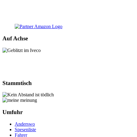
Auf Achse
Stammtisch
Umfuhr
Anderswo
Spesenliste
Fahrer