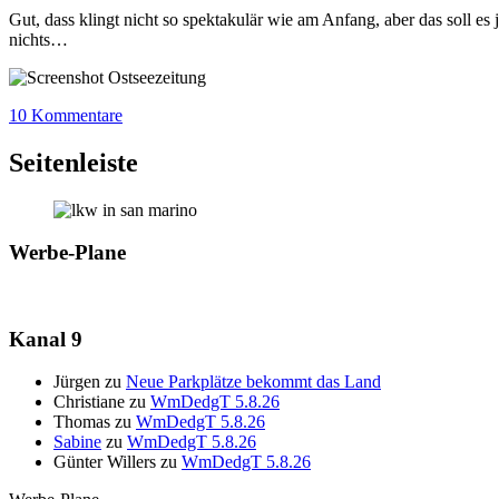
Gut, dass klingt nicht so spektakulär wie am Anfang, aber das soll es 
nichts…
10 Kommentare
Seitenleiste
Werbe-Plane
Kanal 9
Jürgen
zu
Neue Parkplätze bekommt das Land
Christiane
zu
WmDedgT 5.8.26
Thomas
zu
WmDedgT 5.8.26
Sabine
zu
WmDedgT 5.8.26
Günter Willers
zu
WmDedgT 5.8.26